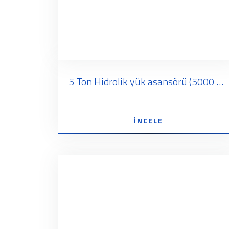
5 Ton Hidrolik yük asansörü (5000 KG - 5 Tonluk)
İNCELE