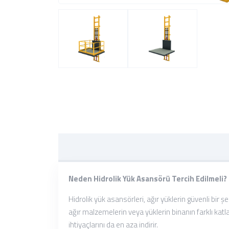
Neden Hidrolik Yük Asansörü Tercih Edilmeli?
Hidrolik yük asansörleri, ağır yüklerin güvenli bir
ağır malzemelerin veya yüklerin binanın farklı kat
ihtiyaçlarını da en aza indirir.