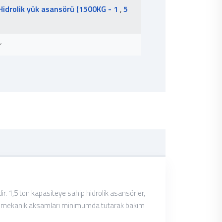
Hidrolik yük asansörü (1500KG - 1
,
5
r
ir. 1,5 ton kapasiteye sahip hidrolik asansörler,
rler, mekanik aksamları minimumda tutarak bakım