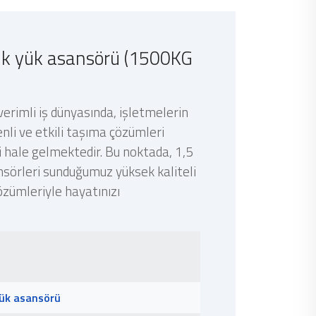
lik yük asansörü (1500KG
erimli iş dünyasında, işletmelerin
nli ve etkili taşıma çözümleri
 hale gelmektedir. Bu noktada, 1,5
nsörleri sunduğumuz yüksek kaliteli
özümleriyle hayatınızı
yük asansörü