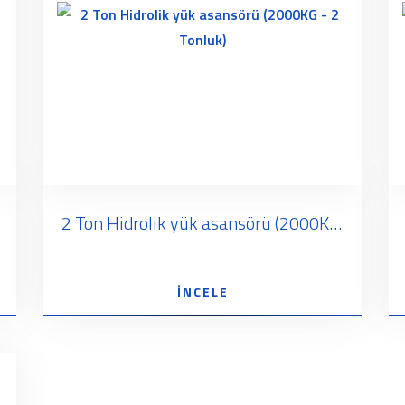
2 Ton Hidrolik yük asansörü (2000KG - 2 Tonluk)
İNCELE