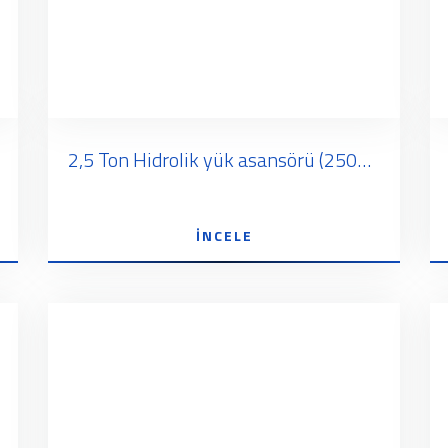
2,5 Ton Hidrolik yük asansörü (2500KG - 2,5 Tonluk)
İNCELE