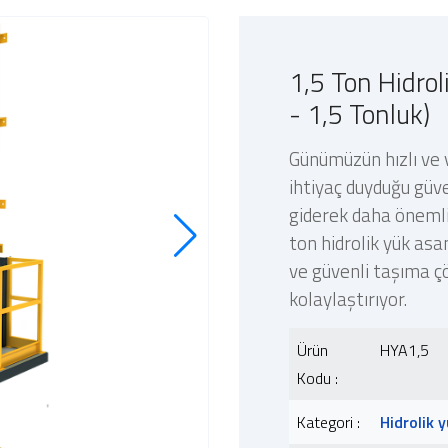
1,5 Ton Hidro
- 1,5 Tonluk)
Günümüzün hızlı ve v
ihtiyaç duyduğu güve
giderek daha önemli
ton hidrolik yük asa
ve güvenli taşıma ç
kolaylaştırıyor.
Ürün
HYA1,5
Kodu :
Kategori :
Hidrolik 