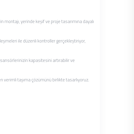
n montajı, yerinde keşif ve proje tasarımına dayalı
şmeleri ile düzenli kontroller gerçekleştiriyor,
nsörlerinizin kapasitesini artırabilir ve
n verimli taşıma çözümünü birlikte tasarlıyoruz.