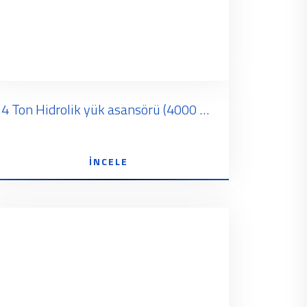
4 Ton Hidrolik yük asansörü (4000 KG - 4 Tonluk)
İNCELE