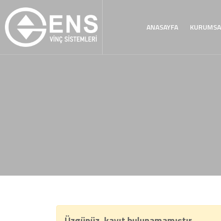
ANASAYFA
KURUMSA
Üzgünüz, kayıt bulunamamıştır.