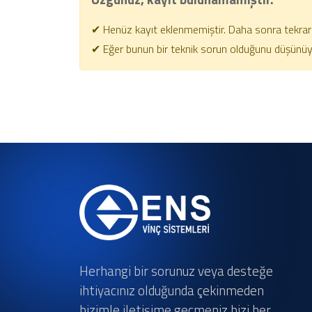
✔ Henüz kayıt eklenmemiştir. Daha sonra tekrar 
✔ Eğer bunun bir teknik sorun olduğunu düşünüyors
Herhangi bir sorunuz veya desteğe
ihtiyacınız olduğunda çekinmeden
bizimle iletişime geçmeniz bizi her