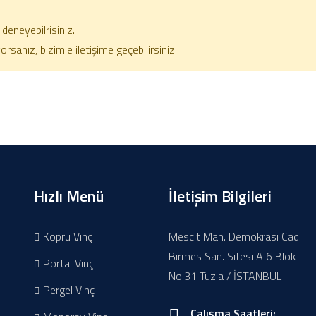
deneyebilrisiniz.
anız, bizimle iletişime geçebilirsiniz.
Hızlı Menü
İletişim Bilgileri
Köprü Vinç
Mescit Mah. Demokrasi Cad.
Birmes San. Sitesi A 6 Blok
Portal Vinç
No:31 Tuzla / İSTANBUL
Pergel Vinç
Çalışma Saatleri: