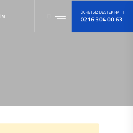
ÜCRETSİZ DESTEK HATTI
ŞİM
0216 304 00 63